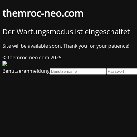
themroc-neo.com
Der Wartungsmodus ist eingeschaltet
Site will be available soon. Thank you for your patience!
© themroc-neo.com 2025
Benutzeranmeldung